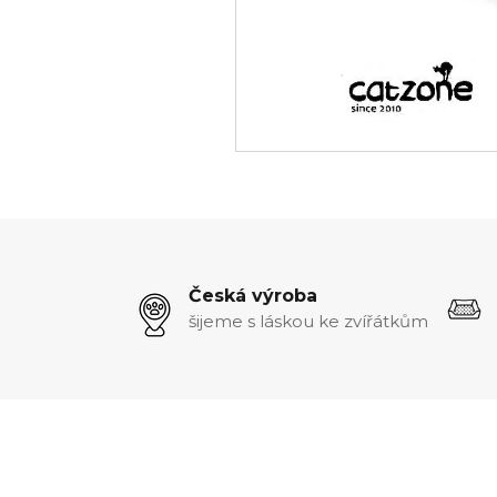
Česká výroba
šijeme s láskou ke zvířátkům