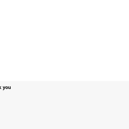
k you