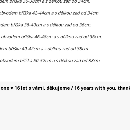
dem bříška 36-38cm a s délkou zad od 34cm.
obvodem bříška 42-44cm a s délkou zad od 34cm.
dem bříška 38-40cm a s délkou zad od 36cm.
 obvodem bříška 46-48cm a s délkou zad od 36cm.
em bříška 40-42cm a s délkou zad od 38cm
 obvodem bříška 50-52cm a s délkou zad od 38cm
one ♥ 16 let s vámi, děkujeme / 16 years with you, than