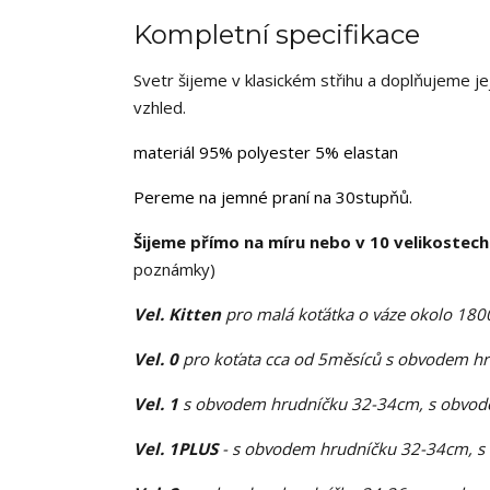
Kompletní specifikace
Svetr šijeme v klasickém střihu a doplňujeme jej
vzhled.
materiál 95% polyester 5% elastan
Pereme na jemné praní na 30stupňů.
Šijeme přímo na míru nebo v 10 velikostech
poznámky)
Vel. Kitten
pro malá koťátka o váze okolo 18
Vel. 0
pro koťata cca od 5měsíců s obvodem h
Vel. 1
s obvodem hrudníčku 32-34cm, s obvode
Vel. 1PLUS
- s obvodem hrudníčku 32-34cm, s