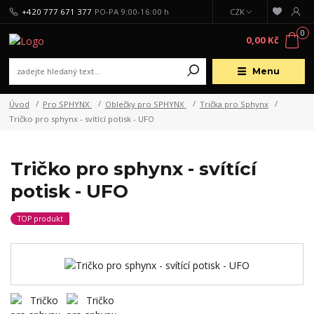
+420 777 671 377
PO-PA 9:00-16:00 h
CZK
0
0,00 Kč
Menu
Úvod
Pro SPHYNX
Oblečky pro SPHYNX
Trička pro Sphynx
Tričko pro sphynx - svítící potisk - UFO
Tričko pro sphynx - svítící
potisk - UFO
TOP produkt