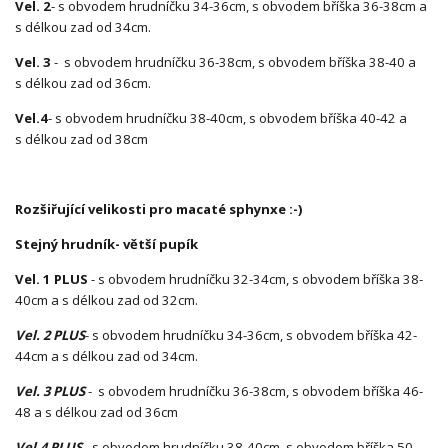
Vel. 2
- s obvodem hrudníčku 34-36cm, s obvodem bříška 36-38cm a
s délkou zad od 34cm.
Vel. 3
- s obvodem hrudníčku 36-38cm, s obvodem bříška 38-40 a
s délkou zad od 36cm.
Vel.4
- s obvodem hrudníčku 38-40cm, s obvodem bříška 40-42 a
s délkou zad od 38cm
Rozšiřující velikosti pro macaté sphynxe :-)
Stejný hrudník- větší pupík
Vel. 1 PLUS
- s obvodem hrudníčku 32-34cm, s obvodem bříška 38-
40cm a s délkou zad od 32cm.
Vel. 2 PLUS
- s obvodem hrudníčku 34-36cm, s obvodem bříška 42-
44cm a s délkou zad od 34cm.
Vel. 3 PLUS
- s obvodem hrudníčku 36-38cm, s obvodem bříška 46-
48 a s délkou zad od 36cm
Vel.4 PLUS
- s obvodem hrudníčku 38-40cm, s obvodem bříška 50-