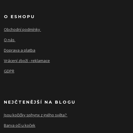
O ESHOPU
Obchodní podmínky
O nás
Doprava a platba
Vrácení zboží - reklamace
GDPR
NEJČTENĚJŠÍ NA BLOGU
Jsou kočičky sphynx z jného světa?
Barva očí u koček