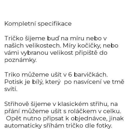
Kompletní specifikace
Tričko šijeme buď na míru nebo v
našich velikostech. Míry kočičky, nebo
vámi vybranou velikost připiště do
poznámky.
Triko můžeme ušít v 6 barvičkách.
Potisk je bílý, který po nasvícení ve tmě
svítí.
Střihově šijeme v klasickém střihu, na
přání můžeme ušít s roláčkem v celku.
Opět nutno připsat k objednávce, jinak
automaticky sříhám tričko dle fotky.