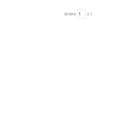
strana
z 1