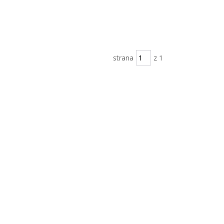
strana
z 1