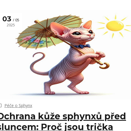
03
05
2025
Péče o Sphynx
Ochrana kůže sphynxů před
sluncem: Proč jsou trička